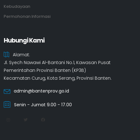
Kebudayaan
Permohonan Informasi
Hubungi Kami
Alamat:
Jl. Syech Nawawi Al-Bantani No.1, Kawasan Pusat
Pemerintahan Provinsi Banten (KP3B)
Kecamatan Curug, Kota Serang, Provinsi Banten.
admin@bantenprov.go.id
Senin - Jumat 9.00 - 17.00