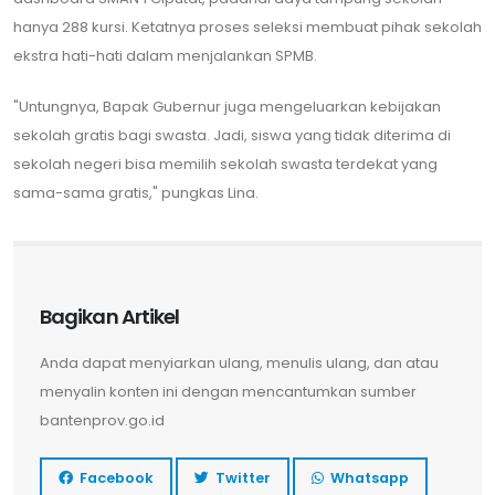
hanya 288 kursi. Ketatnya proses seleksi membuat pihak sekolah
ekstra hati-hati dalam menjalankan SPMB.
​"Untungnya, Bapak Gubernur juga mengeluarkan kebijakan
sekolah gratis bagi swasta. Jadi, siswa yang tidak diterima di
sekolah negeri bisa memilih sekolah swasta terdekat yang
sama-sama gratis," pungkas Lina.
Bagikan Artikel
Anda dapat menyiarkan ulang, menulis ulang, dan atau
menyalin konten ini dengan mencantumkan sumber
bantenprov.go.id
Facebook
Twitter
Whatsapp