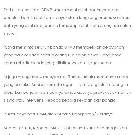
​Terkait proses pra-SPMB, Andra menilai tahapannya sudah
berjalan baik. Ia bahkan menyaksikan langsung proses verifikasi
data yang dilakukan panitia terhadap salah satu orang tua calon
siswa.
​"Saya meminta seluruh panitia SPMB memberikan pelayanan
yang baik kepada semua orang tua calon siswa. Semuanya
sama rata, tidak ada yang diistimewakan," tegas Andra.
​Ia juga mengimbau masyarakat Banten untuk mematuhi aturan
yang berlaku. Andra meminta agar sistem yang telah dibangun
dibiarkan berjalan semestinya tanpa adanya praktik titip-menitip
siswa atau intervensi kepada kepala sekolah dan panitia.
​"Semuanya harus berjalan secara transparan," katanya.
​Sementara itu, Kepala SMAN 1 Ciputat Lina Nurlina menegaskan