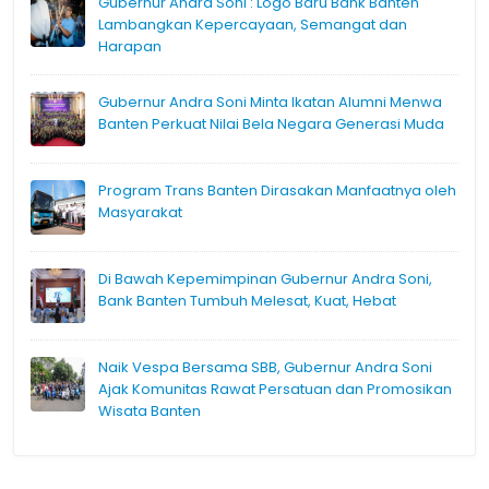
Gubernur Andra Soni : Logo Baru Bank Banten
Lambangkan Kepercayaan, Semangat dan
Harapan
Gubernur Andra Soni Minta Ikatan Alumni Menwa
Banten Perkuat Nilai Bela Negara Generasi Muda
Program Trans Banten Dirasakan Manfaatnya oleh
Masyarakat
Di Bawah Kepemimpinan Gubernur Andra Soni,
Bank Banten Tumbuh Melesat, Kuat, Hebat
Naik Vespa Bersama SBB, Gubernur Andra Soni
Ajak Komunitas Rawat Persatuan dan Promosikan
Wisata Banten