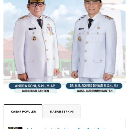
KABAR POPULER
KABAR TERKINI