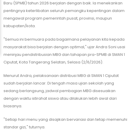
Baru (SPMB) tahun 2026 berjalan dengan baik. Ia menekankan
pentingnya keterlibatan seluruh pemangku kepentingan dalam
mengawal program pemerintah pusat, provinsi, maupun
kabupaten/kota.
​"Semua ini bermuara pada bagaimana pelayanan kita kepada
masyarakat bisa berjalan dengan optimal," ujar Andra Soni usai
meninjau pendistribusian MBG dan tahapan pra-SPMB di SMAN 1
Ciputat, Kota Tangerang Selatan, Selasa (2/6/2026).
​Menurut Andra, pelaksanaan distribusi MBG di SMAN 1 Ciputat
sudah berjalan lancar. Di tengah masa ujian sekolah yang
sedang berlangsung, jadwal pembagian MBG disesuaikan
dengan waktu istirahat siswa atau dilakukan lebih awal dari
biasanya.
​"Setiap hari menu yang disajikan bervariasi dan tetap memenuhi
standar gizi," tuturnya.