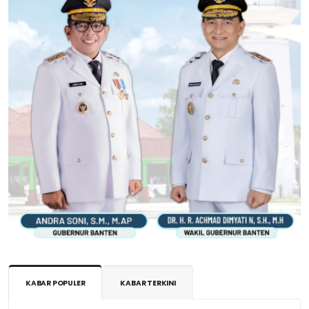
KABAR POPULER
KABAR TERKINI