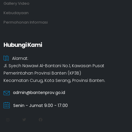
Gallery Video
Kebudayaan
Permohonan Informasi
Hubungi Kami
Alamat:
Jl. Syech Nawawi Al-Bantani No.1, Kawasan Pusat
Pemerintahan Provinsi Banten (KP3B)
Kecamatan Curug, Kota Serang, Provinsi Banten.
admin@bantenprov.go.id
Senin - Jumat 9.00 - 17.00