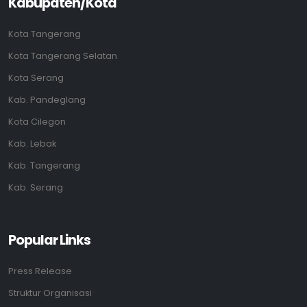
Kabupaten/Kota
Kota Tangerang
Kota Tangerang Selatan
Kota Serang
Kab. Pandeglang
Kota Cilegon
Kab. Lebak
Kab. Tangerang
Kab. Serang
Popular Links
Press Release
Struktur Organisasi