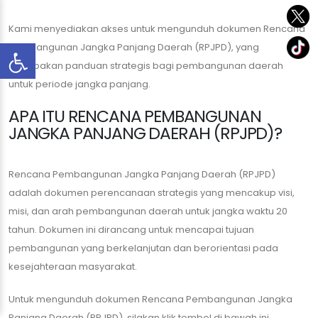
Kami menyediakan akses untuk mengunduh dokumen Rencana
Pembangunan Jangka Panjang Daerah (RPJPD), yang
merupakan panduan strategis bagi pembangunan daerah
untuk periode jangka panjang.
APA ITU RENCANA PEMBANGUNAN
JANGKA PANJANG DAERAH (RPJPD)?
Rencana Pembangunan Jangka Panjang Daerah (RPJPD)
adalah dokumen perencanaan strategis yang mencakup visi,
misi, dan arah pembangunan daerah untuk jangka waktu 20
tahun. Dokumen ini dirancang untuk mencapai tujuan
pembangunan yang berkelanjutan dan berorientasi pada
kesejahteraan masyarakat.
Untuk mengunduh dokumen Rencana Pembangunan Jangka
Panjang Daerah (RPJPD), silakan klik tombol di bawah ini.