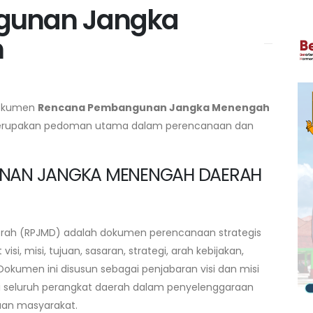
gunan Jangka
h
dokumen
Rencana Pembangunan Jangka Menengah
erupakan pedoman utama dalam perencanaan dan
UNAN JANGKA MENENGAH DAERAH
h (RPJMD) adalah dokumen perencanaan strategis
i, misi, tujuan, sasaran, strategi, arah kebijakan,
kumen ini disusun sebagai penjabaran visi dan misi
gi seluruh perangkat daerah dalam penyelenggaraan
an masyarakat.