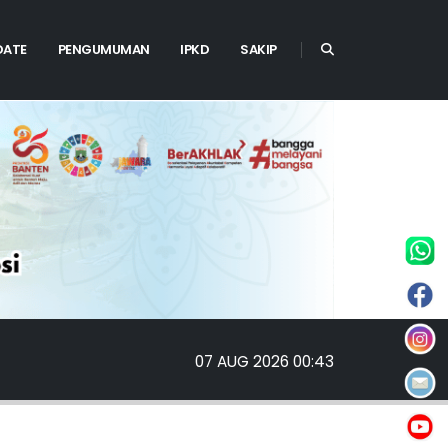
DATE
PENGUMUMAN
IPKD
SAKIP
07 AUG 2026 00:43