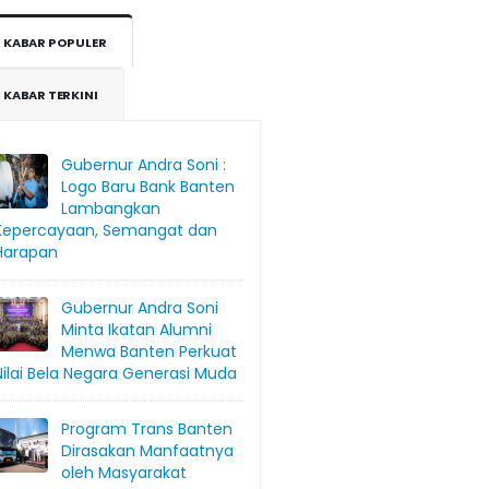
KABAR POPULER
KABAR TERKINI
Gubernur Andra Soni :
Logo Baru Bank Banten
Lambangkan
Kepercayaan, Semangat dan
Harapan
Gubernur Andra Soni
Minta Ikatan Alumni
Menwa Banten Perkuat
Nilai Bela Negara Generasi Muda
Program Trans Banten
Dirasakan Manfaatnya
oleh Masyarakat