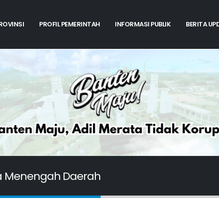
PROVINSI
PROFIL PEMERINTAH
INFORMASI PUBLIK
BERITA UP
a Menengah Daerah