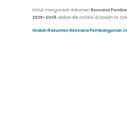
Untuk mengunduh dokumen
Rencana Pemba
2025–2029
, silakan klik tombol di bawah ini.
Unduh Dokumen Rencana Pembangunan Ja