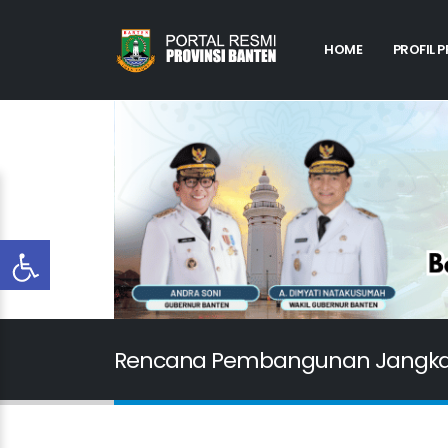
HOME
PROFIL 
Rencana Pembangunan Jangk