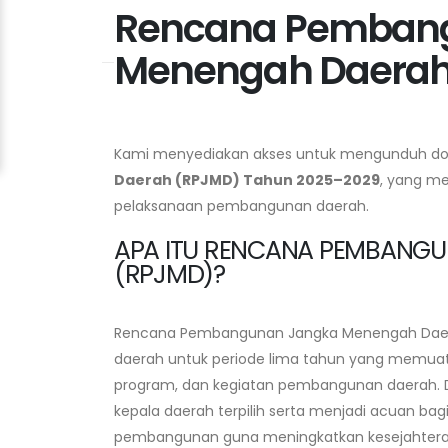
Rencana Pemban
Menengah Daera
Kami menyediakan akses untuk mengunduh 
Daerah (RPJMD) Tahun 2025–2029
, yang m
pelaksanaan pembangunan daerah.
APA ITU RENCANA PEMBANG
(RPJMD)?
Rencana Pembangunan Jangka Menengah Daera
daerah untuk periode lima tahun yang memuat vis
program, dan kegiatan pembangunan daerah. Do
kepala daerah terpilih serta menjadi acuan ba
pembangunan guna meningkatkan kesejahtera