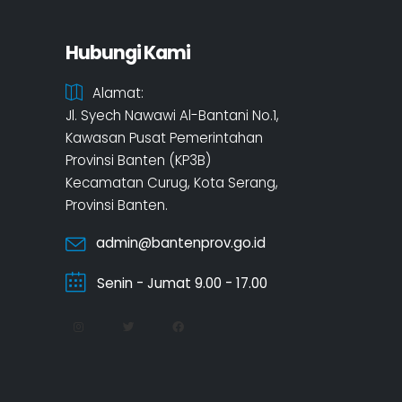
Hubungi Kami
Alamat:
Jl. Syech Nawawi Al-Bantani No.1,
Kawasan Pusat Pemerintahan
Provinsi Banten (KP3B)
Kecamatan Curug, Kota Serang,
Provinsi Banten.
admin@bantenprov.go.id
Senin - Jumat 9.00 - 17.00