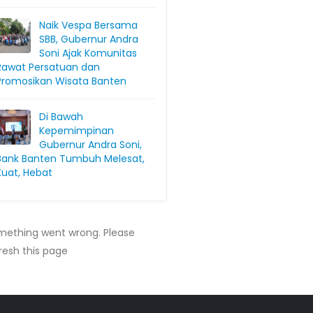
Naik Vespa Bersama
SBB, Gubernur Andra
Soni Ajak Komunitas
Rawat Persatuan dan
Promosikan Wisata Banten
Di Bawah
Kepemimpinan
Gubernur Andra Soni,
Bank Banten Tumbuh Melesat,
Kuat, Hebat
mething went wrong. Please
resh this page