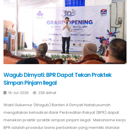
Wagub Dimyati: BPR Dapat Tekan Praktek
Simpan Pinjam Ilegal
19-Jul-2026
238 dilihat
Wakil Gubernur (Wagub) Banten A Dimyati Natakusumah
mengatakan kehadiran Bank Perkreditan Rakyat (BPR) dapat
menekan praktik-praktik simpan pinjam ilegal. Mekanisme kerja
BPR adalah prosedur bisnis perbankan yang memiliki standar