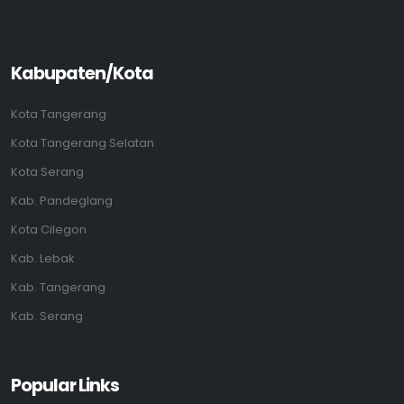
Kabupaten/Kota
Kota Tangerang
Kota Tangerang Selatan
Kota Serang
Kab. Pandeglang
Kota Cilegon
Kab. Lebak
Kab. Tangerang
Kab. Serang
Popular Links