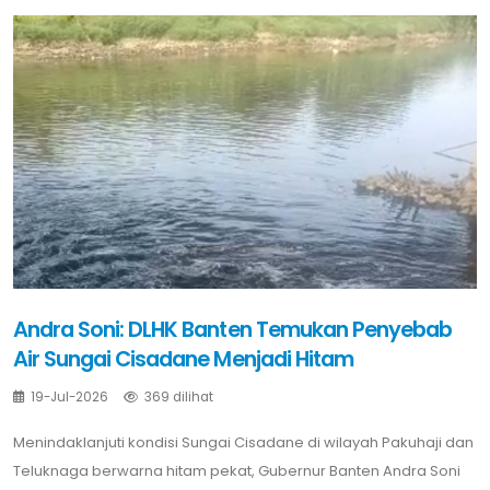
Andra Soni: DLHK Banten Temukan Penyebab
Air Sungai Cisadane Menjadi Hitam
19-Jul-2026
369 dilihat
Menindaklanjuti kondisi Sungai Cisadane di wilayah Pakuhaji dan
Teluknaga berwarna hitam pekat, Gubernur Banten Andra Soni