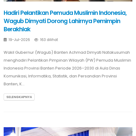
Hadiri Pelantikan Pemuda Muslimin Indonesia,
Wagub Dimyati Dorong Lahirnya Pemimpin
Berakhlak
19-Jul-2026
163 dilihat
Wakil Gubernur (Wagub) Banten Achmad Dimyati Natakusumah
menghadiri Pelantikan Pimpinan Wilayah (PW) Pemuda Muslimin
Indonesia Provinsi Banten Periode 2026–2030 di Aula Dinas
Komunikasi, Informatika, Statistik, dan Persandian Provinsi
Banten, K...
SELENGKAPNYA