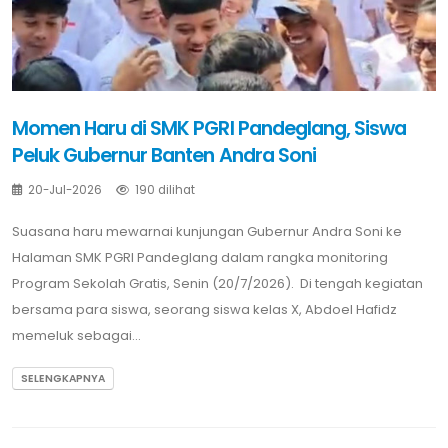
Momen Haru di SMK PGRI Pandeglang, Siswa
Peluk Gubernur Banten Andra Soni
20-Jul-2026
190 dilihat
Suasana haru mewarnai kunjungan Gubernur Andra Soni ke
Halaman SMK PGRI Pandeglang dalam rangka monitoring
Program Sekolah Gratis, Senin (20/7/2026). Di tengah kegiatan
bersama para siswa, seorang siswa kelas X, Abdoel Hafidz
memeluk sebagai...
SELENGKAPNYA