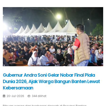
Gubernur Andra Soni Gelar Nobar Final Piala
Dunia 2026, Ajak Warga Bangun Banten Lewat
Kebersamaan
20-Jul-2026
344 dilihat
Ribuan warga dari berbagai daerah di Provinsi Banten