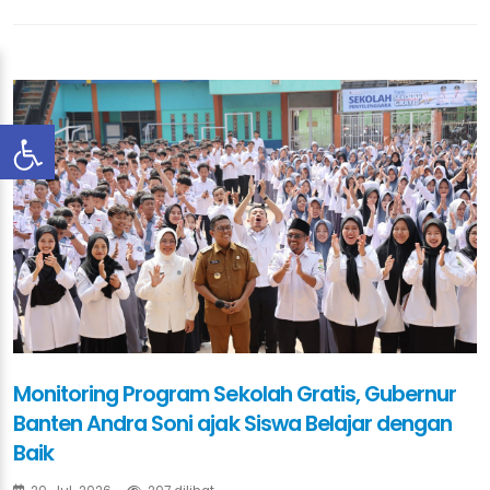
Monitoring Program Sekolah Gratis, Gubernur
Banten Andra Soni ajak Siswa Belajar dengan
Baik