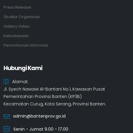
Press Release
Struktur Organisasi
Gallery Video
Kebudayaan
Permohonan Informasi
Hubungi Kami
Alamat:
Jl. Syech Nawawi Al-Bantani No.1, Kawasan Pusat
Pemerintahan Provinsi Banten (KP3B)
Kecamatan Curug, Kota Serang, Provinsi Banten.
admin@bantenprov.go.id
Senin - Jumat 9.00 - 17.00