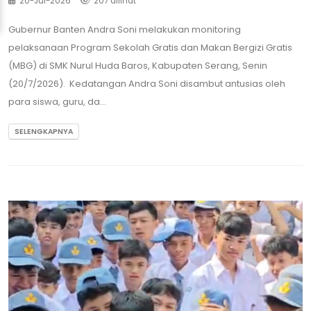
20-Jul-2026
207 dilihat
Gubernur Banten Andra Soni melakukan monitoring
pelaksanaan Program Sekolah Gratis dan Makan Bergizi Gratis
(MBG) di SMK Nurul Huda Baros, Kabupaten Serang, Senin
(20/7/2026). Kedatangan Andra Soni disambut antusias oleh
para siswa, guru, da...
SELENGKAPNYA