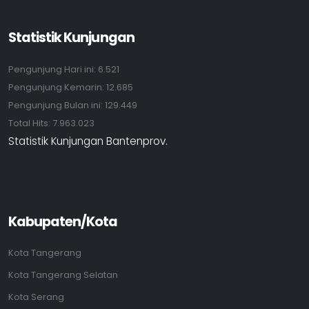
Statistik Kunjungan
Pengunjung Hari ini:
6.521
Pengunjung Kemarin:
12.685
Pengunjung Bulan ini:
129.449
Total Hits:
7.963.023
Statistik Kunjungan Bantenprov.
Kabupaten/Kota
Kota Tangerang
Kota Tangerang Selatan
Kota Serang