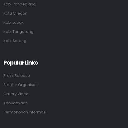
Kab. Pandeglang
Kota Cilegon
Kab. Lebak
Kab. Tangerang
Kab. Serang
Popular Links
Press Release
Struktur Organisasi
Gallery Video
Kebudayaan
Permohonan Informasi