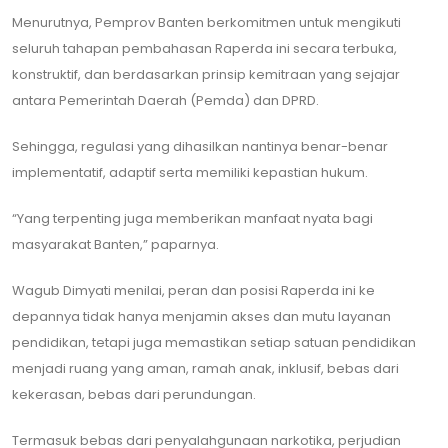
Menurutnya, Pemprov Banten berkomitmen untuk mengikuti
seluruh tahapan pembahasan Raperda ini secara terbuka,
konstruktif, dan berdasarkan prinsip kemitraan yang sejajar
antara Pemerintah Daerah (Pemda) dan DPRD.
Sehingga, regulasi yang dihasilkan nantinya benar-benar
implementatif, adaptif serta memiliki kepastian hukum.
“Yang terpenting juga memberikan manfaat nyata bagi
masyarakat Banten,” paparnya.
Wagub Dimyati menilai, peran dan posisi Raperda ini ke
depannya tidak hanya menjamin akses dan mutu layanan
pendidikan, tetapi juga memastikan setiap satuan pendidikan
menjadi ruang yang aman, ramah anak, inklusif, bebas dari
kekerasan, bebas dari perundungan.
Termasuk bebas dari penyalahgunaan narkotika, perjudian