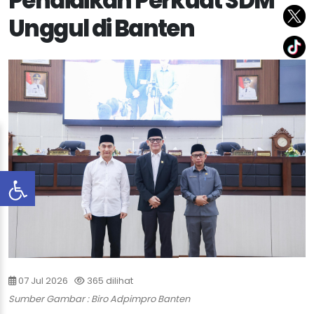
Pendidikan Perkuat SDM
Unggul di Banten
07 Jul 2026
365 dilihat
Sumber Gambar : Biro Adpimpro Banten