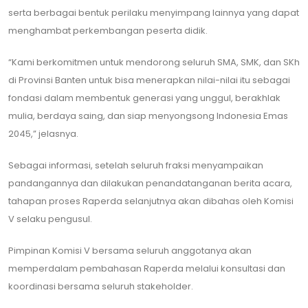
serta berbagai bentuk perilaku menyimpang lainnya yang dapat
menghambat perkembangan peserta didik.
“Kami berkomitmen untuk mendorong seluruh SMA, SMK, dan SKh
di Provinsi Banten untuk bisa menerapkan nilai-nilai itu sebagai
fondasi dalam membentuk generasi yang unggul, berakhlak
mulia, berdaya saing, dan siap menyongsong Indonesia Emas
2045,” jelasnya.
Sebagai informasi, setelah seluruh fraksi menyampaikan
pandangannya dan dilakukan penandatanganan berita acara,
tahapan proses Raperda selanjutnya akan dibahas oleh Komisi
V selaku pengusul.
Pimpinan Komisi V bersama seluruh anggotanya akan
memperdalam pembahasan Raperda melalui konsultasi dan
koordinasi bersama seluruh stakeholder.