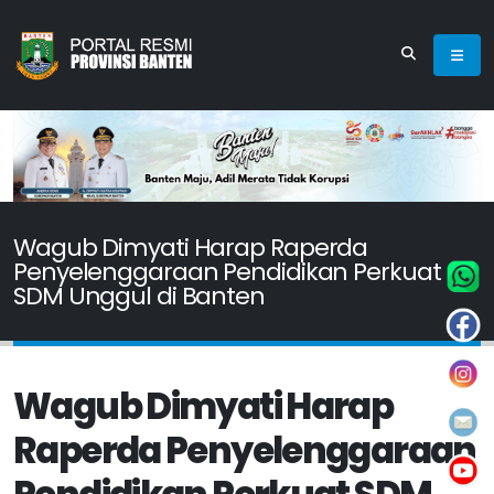
Wagub Dimyati Harap Raperda
Penyelenggaraan Pendidikan Perkuat
SDM Unggul di Banten
Wagub Dimyati Harap
Raperda Penyelenggaraan