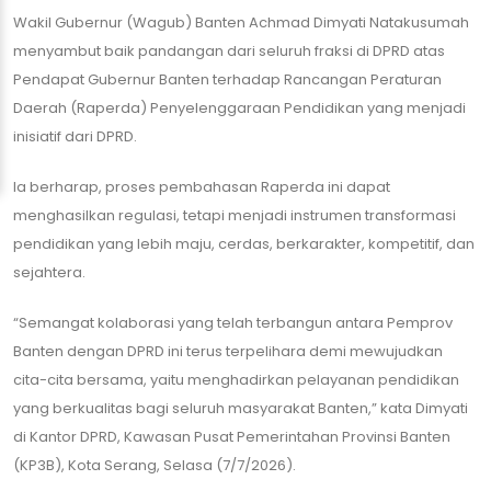
Wakil Gubernur (Wagub) Banten Achmad Dimyati Natakusumah
menyambut baik pandangan dari seluruh fraksi di DPRD atas
Pendapat Gubernur Banten terhadap Rancangan Peraturan
Daerah (Raperda) Penyelenggaraan Pendidikan yang menjadi
inisiatif dari DPRD.
Ia berharap, proses pembahasan Raperda ini dapat
menghasilkan regulasi, tetapi menjadi instrumen transformasi
pendidikan yang lebih maju, cerdas, berkarakter, kompetitif, dan
sejahtera.
“Semangat kolaborasi yang telah terbangun antara Pemprov
Banten dengan DPRD ini terus terpelihara demi mewujudkan
cita-cita bersama, yaitu menghadirkan pelayanan pendidikan
yang berkualitas bagi seluruh masyarakat Banten,” kata Dimyati
di Kantor DPRD, Kawasan Pusat Pemerintahan Provinsi Banten
(KP3B), Kota Serang, Selasa (7/7/2026).