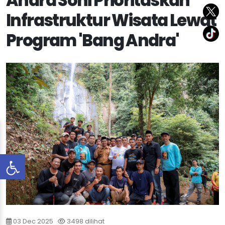
Andra Soni Prioritaskan
Infrastruktur Wisata Lewat
Program 'Bang Andra'
03 Dec 2025
3498 dilihat