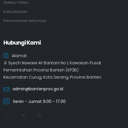
Gallery Video
Kebudayaan
Permohonan Informasi
Hubungi Kami
Alamat:
Jl. Syech Nawawi Al-Bantani No.1, Kawasan Pusat
Pemerintahan Provinsi Banten (KP3B)
Kecamatan Curug, Kota Serang, Provinsi Banten.
admin@bantenprov.go.id
Senin - Jumat 9.00 - 17.00