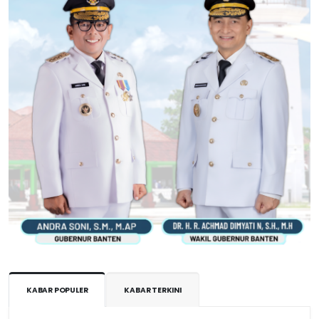
KABAR POPULER
KABAR TERKINI