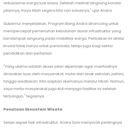
antusiasme warga luar biasa. Setelah melihat langsung kondisi
jalannya, Insya Allah segera kita cari solusinya," ujar Andra.
​Gubernur menjelaskan, Program Bang Andra dirancang untuk
mempercepat pemenuhan kebutuhan dasar infrastruktur yang
berdampak langsung pada mobilitas warga. Perbaikan ini dinilai
krusial tidak hanya untuk pariwisata, tetapi juga bagi sektor
pendidikan dan pertanian.
​"Yang utama adalah akses jalan diperbaiki agar manfaatnya
dirasakan luas oleh masyarakat, mulai dari anak sekolah, petani,
hingga wisatawan. Kita siapkan skemanya melalui hibah. Namun,
saya minta masyarakat juga ikut menjaga fasilitas ini setelah
terbangun," tegasnya.
Penataan Ekosistem Wisata
​Selain aspek fisik infrastruktur, Andra Soni menyoroti pentingnya