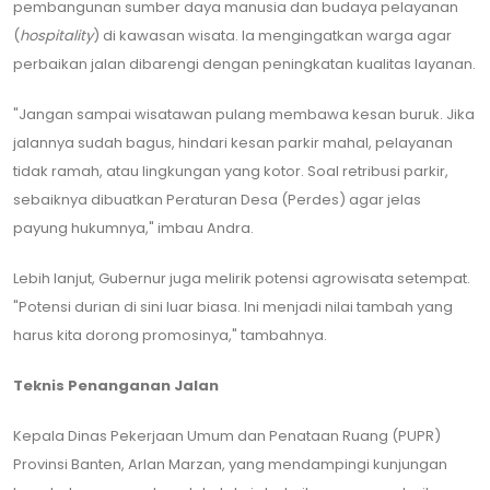
pembangunan sumber daya manusia dan budaya pelayanan
(
hospitality
) di kawasan wisata. Ia mengingatkan warga agar
perbaikan jalan dibarengi dengan peningkatan kualitas layanan.
​"Jangan sampai wisatawan pulang membawa kesan buruk. Jika
jalannya sudah bagus, hindari kesan parkir mahal, pelayanan
tidak ramah, atau lingkungan yang kotor. Soal retribusi parkir,
sebaiknya dibuatkan Peraturan Desa (Perdes) agar jelas
payung hukumnya," imbau Andra.
​Lebih lanjut, Gubernur juga melirik potensi agrowisata setempat.
"Potensi durian di sini luar biasa. Ini menjadi nilai tambah yang
harus kita dorong promosinya," tambahnya.
Teknis Penanganan Jalan
​Kepala Dinas Pekerjaan Umum dan Penataan Ruang (PUPR)
Provinsi Banten, Arlan Marzan, yang mendampingi kunjungan