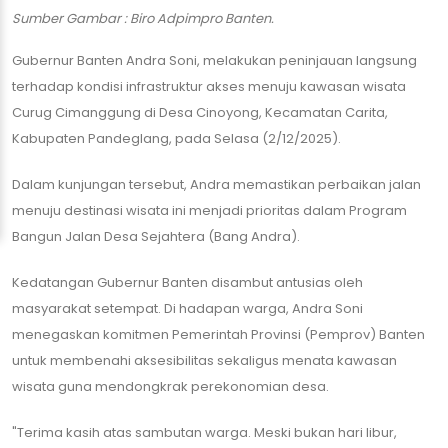
Sumber Gambar : Biro Adpimpro Banten.
Gubernur Banten Andra Soni, melakukan peninjauan langsung
terhadap kondisi infrastruktur akses menuju kawasan wisata
Curug Cimanggung di Desa Cinoyong, Kecamatan Carita,
Kabupaten Pandeglang, pada Selasa (2/12/2025).
Dalam kunjungan tersebut, Andra memastikan perbaikan jalan
menuju destinasi wisata ini menjadi prioritas dalam Program
Bangun Jalan Desa Sejahtera (Bang Andra).
​Kedatangan Gubernur Banten disambut antusias oleh
masyarakat setempat. Di hadapan warga, Andra Soni
menegaskan komitmen Pemerintah Provinsi (Pemprov) Banten
untuk membenahi aksesibilitas sekaligus menata kawasan
wisata guna mendongkrak perekonomian desa.
​"Terima kasih atas sambutan warga. Meski bukan hari libur,