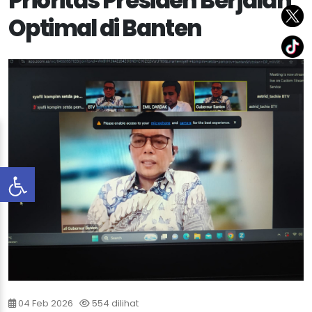
Prioritas Presiden Berjalan
Optimal di Banten
04 Feb 2026
554 dilihat