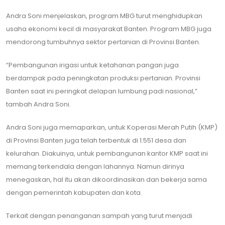
Andra Soni menjelaskan, program MBG turut menghidupkan
usaha ekonomi kecil di masyarakat Banten. Program MBG juga
mendorong tumbuhnya sektor pertanian di Provinsi Banten.
“Pembangunan irigasi untuk ketahanan pangan juga
berdampak pada peningkatan produksi pertanian. Provinsi
Banten saat ini peringkat delapan lumbung padi nasional,”
tambah Andra Soni.
Andra Soni juga memaparkan, untuk Koperasi Merah Putih (KMP)
di Provinsi Banten juga telah terbentuk di 1.551 desa dan
kelurahan. Diakuinya, untuk pembangunan kantor KMP saat ini
memang terkendala dengan lahannya. Namun dirinya
menegaskan, hal itu akan dikoordinasikan dan bekerja sama
dengan pemerintah kabupaten dan kota.
Terkait dengan penanganan sampah yang turut menjadi