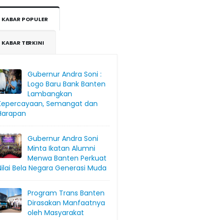
KABAR POPULER
KABAR TERKINI
Gubernur Andra Soni :
Logo Baru Bank Banten
Lambangkan
Kepercayaan, Semangat dan
Harapan
Gubernur Andra Soni
Minta Ikatan Alumni
Menwa Banten Perkuat
Nilai Bela Negara Generasi Muda
Program Trans Banten
Dirasakan Manfaatnya
oleh Masyarakat