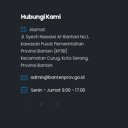
Hubungi Kami
Alamat:
Jl. Syech Nawawi Al-Bantani No.1,
Kawasan Pusat Pemerintahan
Provinsi Banten (KP3B)
Kecamatan Curug, Kota Serang,
Provinsi Banten.
admin@bantenprov.go.id
Senin - Jumat 9.00 - 17.00