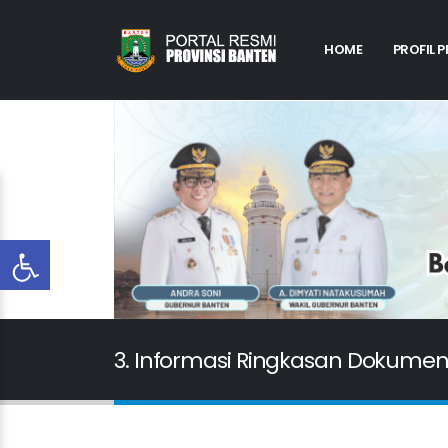
HOME
PROFIL 
3. Informasi Ringkasan Dokumen 