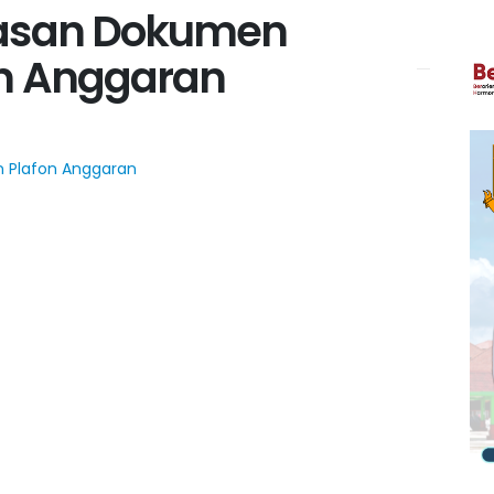
gkasan Dokumen
fon Anggaran
n Plafon Anggaran