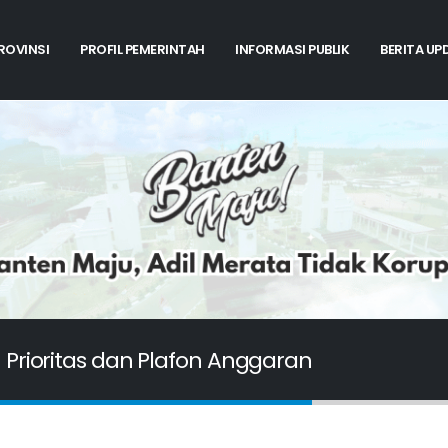
PROVINSI
PROFIL PEMERINTAH
INFORMASI PUBLIK
BERITA UP
Prioritas dan Plafon Anggaran