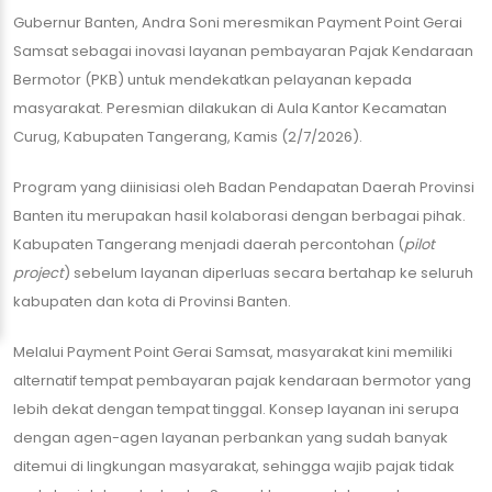
Gubernur Banten, Andra Soni meresmikan Payment Point Gerai
Samsat sebagai inovasi layanan pembayaran Pajak Kendaraan
Bermotor (PKB) untuk mendekatkan pelayanan kepada
masyarakat. Peresmian dilakukan di Aula Kantor Kecamatan
Curug, Kabupaten Tangerang, Kamis (2/7/2026).
Program yang diinisiasi oleh Badan Pendapatan Daerah Provinsi
Banten itu merupakan hasil kolaborasi dengan berbagai pihak.
Kabupaten Tangerang menjadi daerah percontohan (
pilot
project
) sebelum layanan diperluas secara bertahap ke seluruh
kabupaten dan kota di Provinsi Banten.
Melalui Payment Point Gerai Samsat, masyarakat kini memiliki
alternatif tempat pembayaran pajak kendaraan bermotor yang
lebih dekat dengan tempat tinggal. Konsep layanan ini serupa
dengan agen-agen layanan perbankan yang sudah banyak
ditemui di lingkungan masyarakat, sehingga wajib pajak tidak