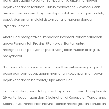
perlu lagi datang ke kantor Samsat hanya untuk membayar
pajak kendaraan tahunan. Cukup mendatangi
Payment Point
terdekat, proses pembayaran dapat dilakukan dengan mudah,
cepat, dan aman melalui sistem yang terhubung dengan
layanan Samsat.
Andra Soni mengatakan, kehadiran Payment Point merupakan
upaya Pemerintah Provinsi (Pemprov) Banten untuk
menghadirkan pelayanan publik yang lebih mudah dijangkau
masyarakat.
“Harapan kita masyarakat mendapatkan pelayanan yang lebih
dekat dan lebih cepat dalam memenuhi kewajiban membayar
pajak kendaraan bermotor,” ujar Andra Soni.
Ia menjelaskan, pada tahap awal layanan tersebut diterapkan di
29 kantor kecamatan dan 10 kelurahan di Kabupaten Tangerang.
Selanjutnya, Pemerintah Provinsi Banten menargetkan perluasan