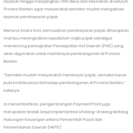
layanan hingga menjangkau 1.551 desa dan kelurahan di seluruh
Provinsi Banten agar masyarakat semakin mudah mengakses
layanan pembayaran pajak.
Menurut Andra Soni, kemudahan pembayaran pajak diharapkan
mampu meningkatkan kepatuhan wajib pajak sekaligus
mendorong peningkatan Pendapatan Asli Daerah (PAD) yang
akan digunakan untuk membiayai pembangunan di Provinsi
Banten.
“Semakin mudah masyarakat membayar pajak, semakin besar
pula kontribusinya terhadap pembangunan di Provinsi Banten,”
katanya.
Ia menambahkan, pengembangan Payment Point juga
merupakan tindak lanjut implementasi Undang-Undang tentang
Hubungan Keuangan antara Pemerintah Pusat dan
Pemerintahan Daerah (HKPD).