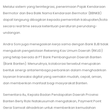
Melalui sistem yang terintegrasi, penerimaan Pajak Kendaraan
Bermotor dan Bea Balik Nama Kendaraan Bermotor (BBNKB)
dapat langsung dibagikan kepada pemerintah kabupaten/kota
secara real time sesuai ketentuan peraturan perundang-
undangan.
Andra Soni juga menegaskan kerja sama dengan Bank BJB tidak
mengubah pengelolaan Rekening Kas Umum Daerah (RKUD)
yang tetap berada di PT Bank Pembangunan Daerah Banten
(Bank Banten). Menurutnya, kolaborasi tersebut merupakan
bentuk sinergi antarlembaga perbankan dalam menghadirkan
layanan transaksi digital yang semakin mudah, cepat, aman,
dan memberikan manfaat bagi masyarakat Banten.
Sementara itu, Kepala Badan Pendapatan Daerah Provinsi
Banten Berly Rizki Natakusumah mengatakan, Payment Point
Gerai Samsat dihadirkan untuk memberikan kemudahan