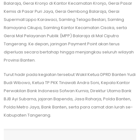
Balaraja, Gerai Kronjo di Kantor Kecamatan Kronjo, Gerai Pasar
Kemis di Pasar Puri Jaya, Gerai Gembong Balaraja, Gerai
Supermall Lippo Karawaci, Samling Telaga Bestari, Samling
Ramayana Cikupa, Samling Kantor Kecamatan Cisoka, serta
Gerai Mal Pelayanan Publik (MPP) Balaraja di Mal Ciputra
Tangerang. Ke depan, jaringan Payment Point akan terus
diperluas secara bertahap hingga menjangkau seluruh wilayah
Provinsi Banten.
Turut hadir pada kegiatan tersebut Wakil Ketua DPRD Banten Yudi
Budi Wibowo, Ketua TP PKK Tinawati Andra Soni, Kepala Kantor
Perwakilan Bank Indonesia Sofwan Kurnia, Direktur Utama Bank
BJB Ayi Subarna, jajaran Bapenda, Jasa Raharja, Polda Banten,
Polda Metro Jaya, Bank Banten, serta para camat dan lurah se-
Kabupaten Tangerang.