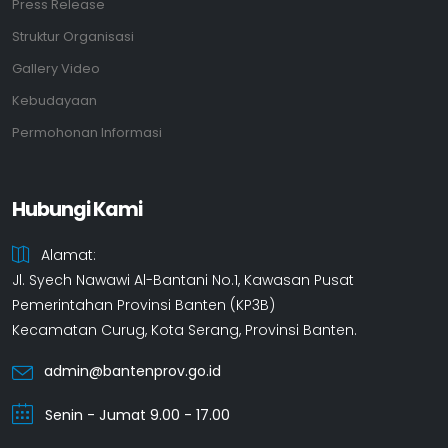
Press Release
Struktur Organisasi
Gallery Video
Kebudayaan
Permohonan Informasi
Hubungi Kami
Alamat:
Jl. Syech Nawawi Al-Bantani No.1, Kawasan Pusat
Pemerintahan Provinsi Banten (KP3B)
Kecamatan Curug, Kota Serang, Provinsi Banten.
admin@bantenprov.go.id
Senin - Jumat 9.00 - 17.00