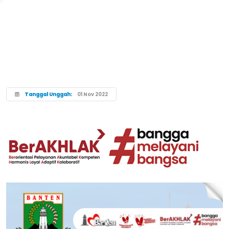
Tanggal Unggah:
01 Nov 2022