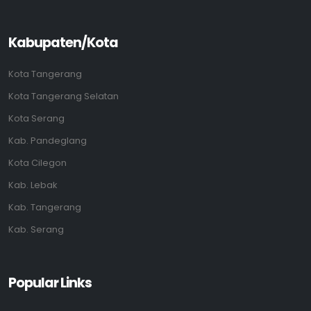
Kabupaten/Kota
Kota Tangerang
Kota Tangerang Selatan
Kota Serang
Kab. Pandeglang
Kota Cilegon
Kab. Lebak
Kab. Tangerang
Kab. Serang
Popular Links