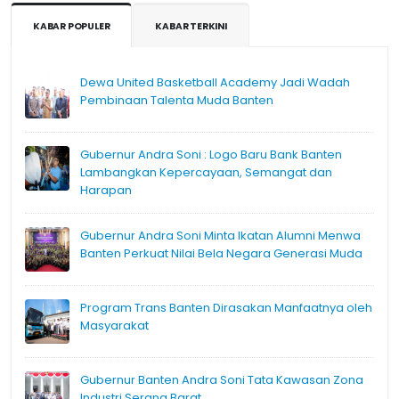
KABAR POPULER
KABAR TERKINI
Dewa United Basketball Academy Jadi Wadah
Pembinaan Talenta Muda Banten
Gubernur Andra Soni : Logo Baru Bank Banten
Lambangkan Kepercayaan, Semangat dan
Harapan
Gubernur Andra Soni Minta Ikatan Alumni Menwa
Banten Perkuat Nilai Bela Negara Generasi Muda
Program Trans Banten Dirasakan Manfaatnya oleh
Masyarakat
Gubernur Banten Andra Soni Tata Kawasan Zona
Industri Serang Barat