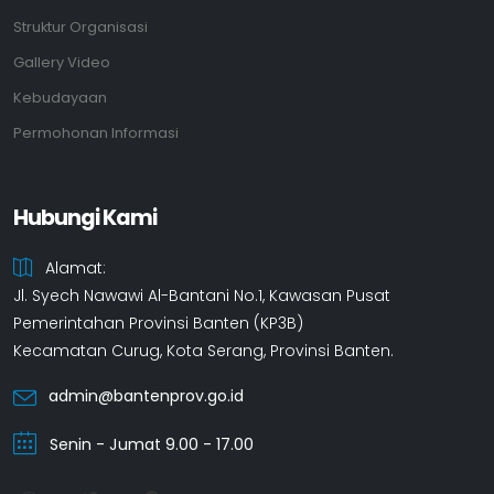
Struktur Organisasi
Gallery Video
Kebudayaan
Permohonan Informasi
Hubungi Kami
Alamat:
Jl. Syech Nawawi Al-Bantani No.1, Kawasan Pusat
Pemerintahan Provinsi Banten (KP3B)
Kecamatan Curug, Kota Serang, Provinsi Banten.
admin@bantenprov.go.id
Senin - Jumat 9.00 - 17.00