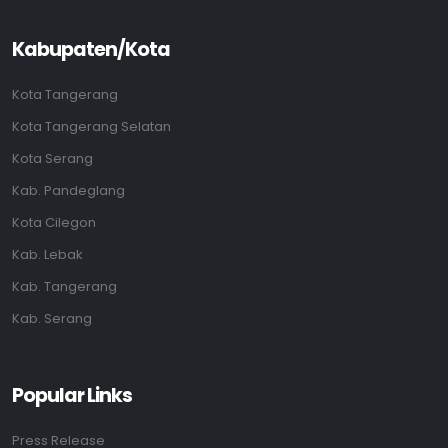
Kabupaten/Kota
Kota Tangerang
Kota Tangerang Selatan
Kota Serang
Kab. Pandeglang
Kota Cilegon
Kab. Lebak
Kab. Tangerang
Kab. Serang
Popular Links
Press Release