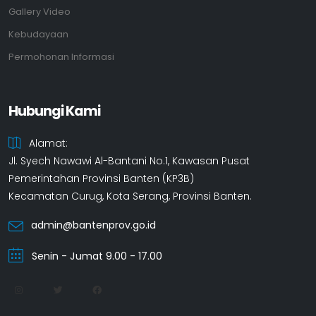
Gallery Video
Kebudayaan
Permohonan Informasi
Hubungi Kami
Alamat:
Jl. Syech Nawawi Al-Bantani No.1, Kawasan Pusat
Pemerintahan Provinsi Banten (KP3B)
Kecamatan Curug, Kota Serang, Provinsi Banten.
admin@bantenprov.go.id
Senin - Jumat 9.00 - 17.00