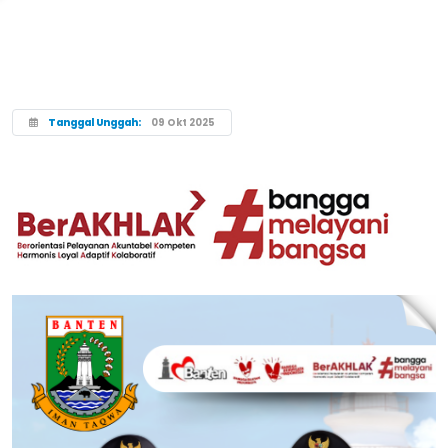
Tanggal Unggah:
09 Okt 2025