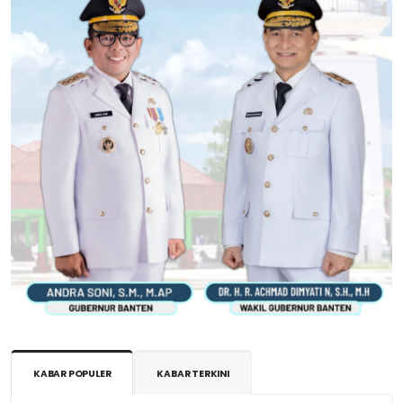
KABAR POPULER
KABAR TERKINI