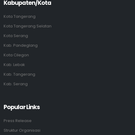
Kabupaten/Kota
Kota Tangerang
Kota Tangerang Selatan
Kota Serang
Kab. Pandeglang
Kota Cilegon
Kab. Lebak
Kab. Tangerang
Kab. Serang
Popular Links
Press Release
Struktur Organisasi