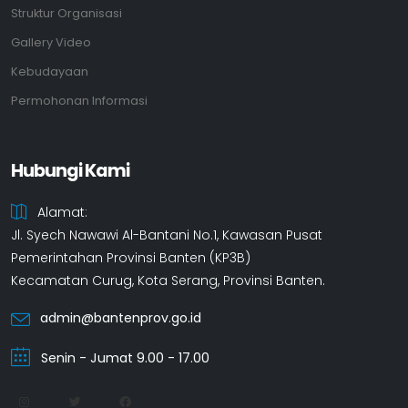
Struktur Organisasi
Gallery Video
Kebudayaan
Permohonan Informasi
Hubungi Kami
Alamat:
Jl. Syech Nawawi Al-Bantani No.1, Kawasan Pusat
Pemerintahan Provinsi Banten (KP3B)
Kecamatan Curug, Kota Serang, Provinsi Banten.
admin@bantenprov.go.id
Senin - Jumat 9.00 - 17.00