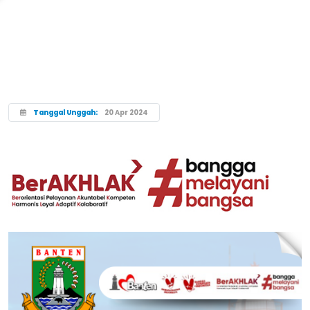
Tanggal Unggah:
20 Apr 2024