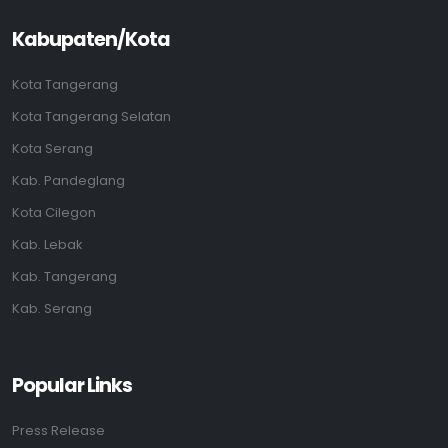
Kabupaten/Kota
Kota Tangerang
Kota Tangerang Selatan
Kota Serang
Kab. Pandeglang
Kota Cilegon
Kab. Lebak
Kab. Tangerang
Kab. Serang
Popular Links
Press Release