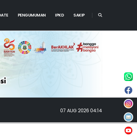
DATE
PENGUMUMAN
IPKD
SAKIP
07 AUG 2026 04:14