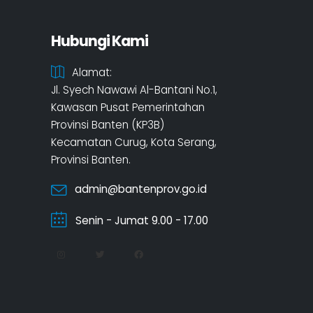
Hubungi Kami
Alamat:
Jl. Syech Nawawi Al-Bantani No.1,
Kawasan Pusat Pemerintahan
Provinsi Banten (KP3B)
Kecamatan Curug, Kota Serang,
Provinsi Banten.
admin@bantenprov.go.id
Senin - Jumat 9.00 - 17.00