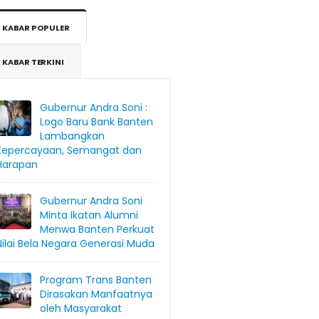
KABAR POPULER
KABAR TERKINI
Gubernur Andra Soni :
Logo Baru Bank Banten
Lambangkan
Kepercayaan, Semangat dan
Harapan
Gubernur Andra Soni
Minta Ikatan Alumni
Menwa Banten Perkuat
Nilai Bela Negara Generasi Muda
Program Trans Banten
Dirasakan Manfaatnya
oleh Masyarakat