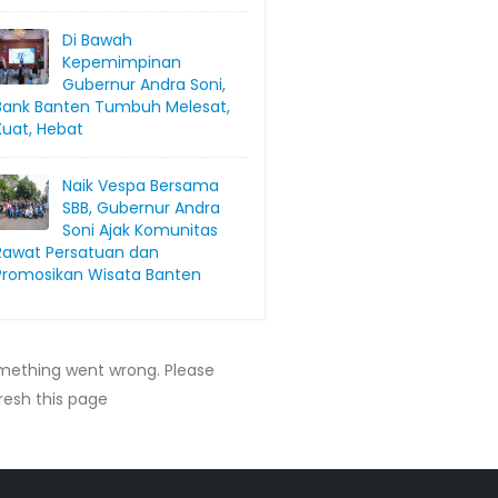
Di Bawah
Kepemimpinan
Gubernur Andra Soni,
Bank Banten Tumbuh Melesat,
Kuat, Hebat
Naik Vespa Bersama
SBB, Gubernur Andra
Soni Ajak Komunitas
Rawat Persatuan dan
Promosikan Wisata Banten
mething went wrong. Please
resh this page