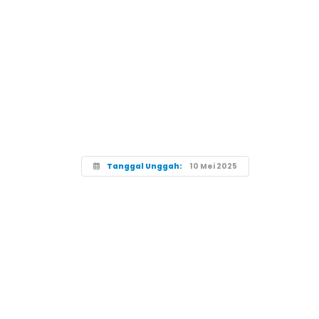
Tanggal Unggah:
10 Mei 2025