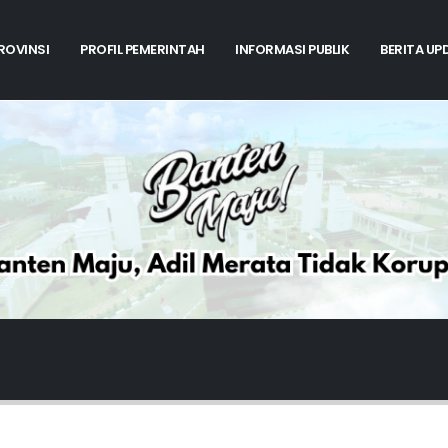
PROVINSI
PROFIL PEMERINTAH
INFORMASI PUBLIK
BERITA UP