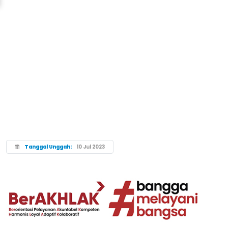
Tanggal Unggah:
10 Jul 2023