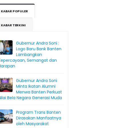
KABAR POPULER
KABAR TERKINI
Gubernur Andra Soni :
Logo Baru Bank Banten
Lambangkan
Kepercayaan, Semangat dan
Harapan
Gubernur Andra Soni
Minta Ikatan Alumni
Menwa Banten Perkuat
Nilai Bela Negara Generasi Muda
Program Trans Banten
Dirasakan Manfaatnya
oleh Masyarakat