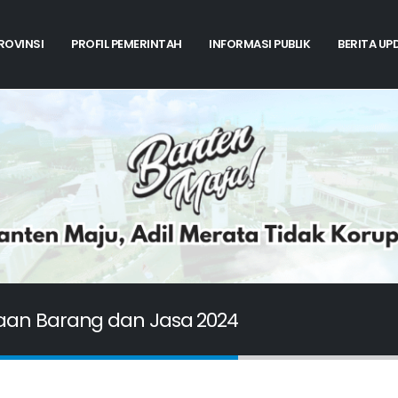
PROVINSI
PROFIL PEMERINTAH
INFORMASI PUBLIK
BERITA UP
an Barang dan Jasa 2024