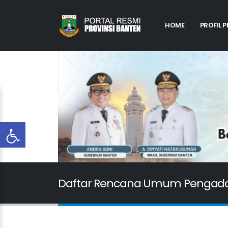
HOME
PROFIL 
Daftar Rencana Umum Pengada