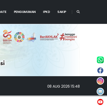
DATE
PENGUMUMAN
IPKD
SAKIP
08 AUG 2026 15:48