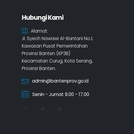
Hubungi Kami
Alamat:
Jl. Syech Nawawi Al-Bantani No.1,
Kawasan Pusat Pemerintahan
Provinsi Banten (KP3B)
Kecamatan Curug, Kota Serang,
Provinsi Banten.
admin@bantenprov.go.id
Senin - Jumat 9.00 - 17.00