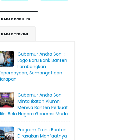
KABAR POPULER
KABAR TERKINI
Gubernur Andra Soni :
Logo Baru Bank Banten
Lambangkan
Kepercayaan, Semangat dan
Harapan
Gubernur Andra Soni
Minta Ikatan Alumni
Menwa Banten Perkuat
Nilai Bela Negara Generasi Muda
Program Trans Banten
Dirasakan Manfaatnya