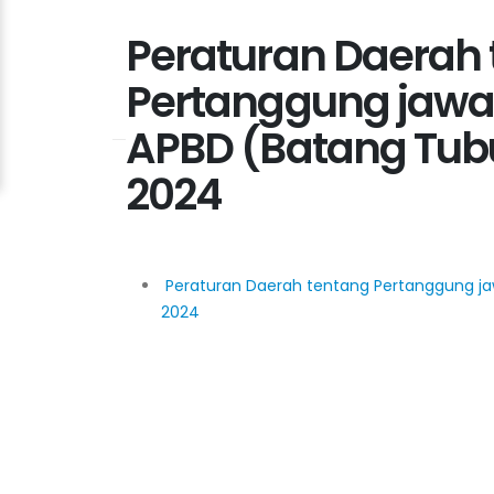
Peraturan Daerah
Pertanggung jaw
APBD (Batang Tub
2024
Peraturan Daerah tentang Pertanggung j
2024