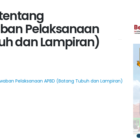
 tentang
aban Pelaksanaan
uh dan Lampiran)
awaban Pelaksanaan APBD (Batang Tubuh dan Lampiran)