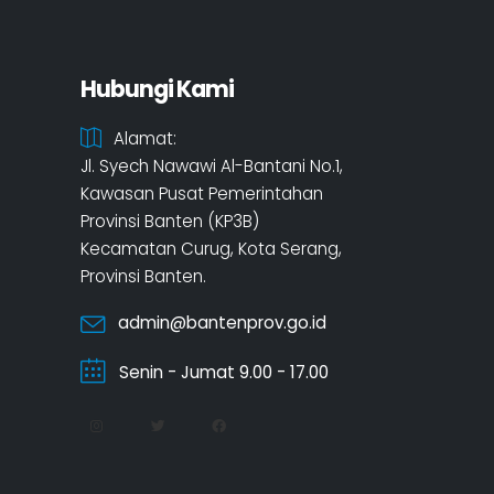
Hubungi Kami
Alamat:
Jl. Syech Nawawi Al-Bantani No.1,
Kawasan Pusat Pemerintahan
Provinsi Banten (KP3B)
Kecamatan Curug, Kota Serang,
Provinsi Banten.
admin@bantenprov.go.id
Senin - Jumat 9.00 - 17.00