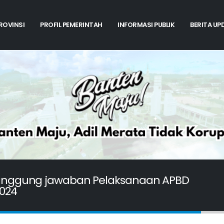
PROVINSI
PROFIL PEMERINTAH
INFORMASI PUBLIK
BERITA UP
tanggung jawaban Pelaksanaan APBD
024