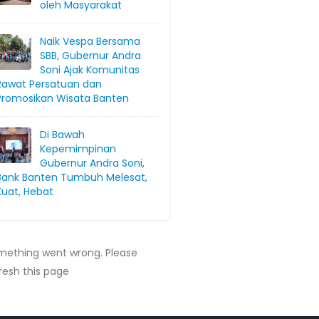
oleh Masyarakat
Naik Vespa Bersama
SBB, Gubernur Andra
Soni Ajak Komunitas
Rawat Persatuan dan
Promosikan Wisata Banten
Di Bawah
Kepemimpinan
Gubernur Andra Soni,
Bank Banten Tumbuh Melesat,
Kuat, Hebat
mething went wrong. Please
resh this page