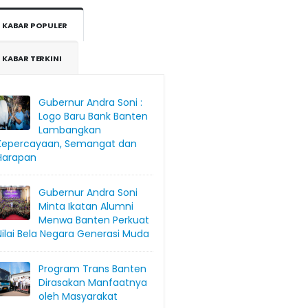
KABAR POPULER
KABAR TERKINI
Gubernur Andra Soni :
Logo Baru Bank Banten
Lambangkan
Kepercayaan, Semangat dan
Harapan
Gubernur Andra Soni
Minta Ikatan Alumni
Menwa Banten Perkuat
Nilai Bela Negara Generasi Muda
Program Trans Banten
Dirasakan Manfaatnya
oleh Masyarakat