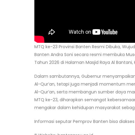
MTQ ke-23 Provinsi Banten Resmi Dibuka, Wuju
Banten Andra Soni secara resmi membuka Musa
Tahun 2026 di Halaman Masjid Raya Al Bantani, 
Dalam sambutannya, Gubernur menyampaika
Al-Qur’an, tetapi juga menjadi momentum me
Al-Qur’an, serta membangun sumber daya manusia
MTQ ke-23, diharapkan semangat kebersamaan, 
mengakar dalam kehidupan masyarakat sebaga
Informasi seputar Pemprov Banten bisa diakses 