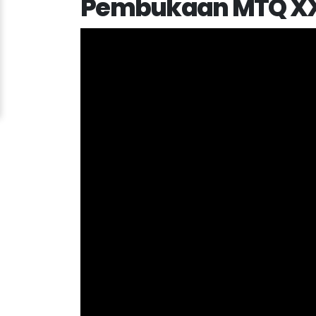
Pembukaan MTQ XXII