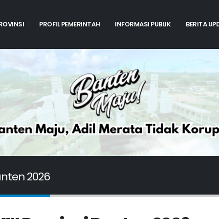
PROVINSI
PROFIL PEMERINTAH
INFORMASI PUBLIK
BERITA UP
anten 2026