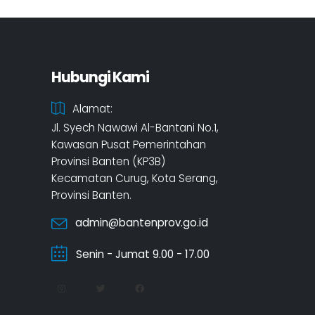
Hubungi Kami
Alamat:
Jl. Syech Nawawi Al-Bantani No.1,
Kawasan Pusat Pemerintahan
Provinsi Banten (KP3B)
Kecamatan Curug, Kota Serang,
Provinsi Banten.
admin@bantenprov.go.id
Senin - Jumat 9.00 - 17.00