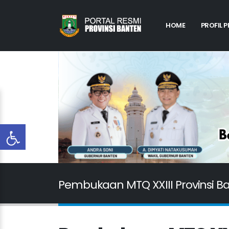
HOME
PROFIL 
Pembukaan MTQ XXIII Provinsi B