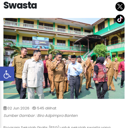
Swasta
02 Jun 2026
545 dilihat
Sumber Gambar : Biro Adpimpro Banten
​Program Sekolah Gratis (PSG) untuk sekolah swasta yang