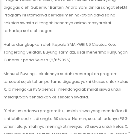
digagas oleh Gubernur Banten Andra Soni, dinilai sangat efektif.
Program ini utamanya berhasil meningkatkan daya saing
sekolah swasta di tengah besarnya animo masyarakat
terhadap sekolah negeri.
​Hal itu diungkapkan oleh Kepala SMA PGRI 56 Ciputat, Kota
Tangerang Selatan, Buyung Tarmidzi, usai menerima kunjungan
Gubernur pada Selasa (2/6/2026).
​Menurut Buyung, sekolahnya sudah menerapkan program
tersebut sejak tahun pertama digagas, yakni khusus untuk kelas
X. Ia mengakui PSG berhasil mendongkrak minat siswa untuk
melanjutkan pendidikan ke sekolah swasta.
​"Sebelum adanya program itu, jumlah siswa yang mendaftar di
sini lebih sedikit, di angka 60 siswa. Namun, setelah adanya PSG
tahun lalu, jumlahnya meningkat menjadi 90 siswa untuk kelas X.