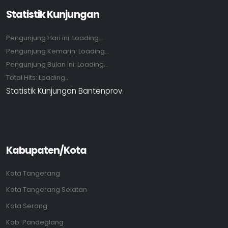
Statistik Kunjungan
Pengunjung Hari ini:
Loading...
Pengunjung Kemarin:
Loading...
Pengunjung Bulan ini:
Loading...
Total Hits:
Loading...
Statistik Kunjungan Bantenprov.
Kabupaten/Kota
Kota Tangerang
Kota Tangerang Selatan
Kota Serang
Kab. Pandeglang