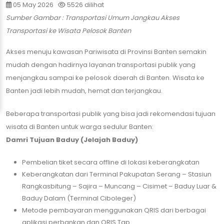
05 May 2026
5526 dilihat
Sumber Gambar : Transportasi Umum Jangkau Akses
Transportasi ke Wisata Pelosok Banten
Akses menuju kawasan Pariwisata di Provinsi Banten semakin
mudah dengan hadirnya layanan transportasi publik yang
menjangkau sampai ke pelosok daerah di Banten. Wisata ke
Banten jadi lebih mudah, hemat dan terjangkau.
Beberapa transportasi publik yang bisa jadi rekomendasi tujuan
wisata di Banten untuk warga sedulur Banten:
Damri Tujuan Baduy (Jelajah Baduy)
Pembelian tiket secara offline di lokasi keberangkatan
Keberangkatan dari Terminal Pakupatan Serang – Stasiun
Rangkasbitung – Sajira – Muncang – Cisimet – Baduy Luar &
Baduy Dalam (Terminal Ciboleger)
Metode pembayaran menggunakan QRIS dari berbagai
aplikasi perbankan dan QRIS Tap