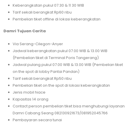
Keberangkatan pukul 07.30 & 11 30 WIB
Tarif sekali berangkat Rp60 ribu
Pembelian tiket offline di lokasi keberangkatan
Damri Tujuan Carita
Via Serang-Cilegon-Anyer
Jadwal keberangkatan pukul 07.00 WIB & 13.00 WIB
(Pembelian tiket di Terminal Poris Tangerang)
Jadwal pulang pukul 07.00 WIB & 13.00 WIB (Pembelian tiket
on the spot di lobby Pantai Pandan)
Tarif sekali berangkat Rp50 ribu
Pembelian tiket on the spot di lokasi keberangkatan
Jenis mobil hiace
Kapasitas 14 orang
Contact person pembelian tiket bisa menghubungi layanan
Damri Cabang Seang 082130921673/081952045766
Pembayaran secara tunai