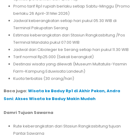
Promo tarif Rp1 rupiah berlaku setiap Sabtu-Minggu (Promo
berlaku 26 April-31 Mei 2026)
Jadwal keberangkatan setiap hari pukul 05.30 WIB di
Terminal Pakupatan Serang
Estimasi keberangkatan dari Stasiun Rangkasbitung /Pos
Terminal Mandala pukul 07.00 WIB
Jadwal dari Ciboleger ke Serang setiap hari pukul 11.30 WIB
Tarif normal Rp25.000 (Sekali berangkat)
Destinasi wisata yang dilewati (Museum Multatulis-Yasmin
Farm-Kampung Eduwisata Landeuh)
Kuota terbatas (30 orang/hari)
Baca juga:
Wisata ke Baduy Rp1 di Akhir Pekan, Andra
Soni: Akses Wisata ke Baduy Makin Mudah
Damri Tujuan Sawarna
Rute keberangkatan dari Stasiun Rangkasbitung tujuan
Pantai Sawarna