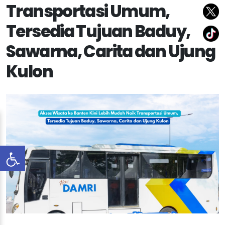
Transportasi Umum,
Tersedia Tujuan Baduy,
Sawarna, Carita dan Ujung
Kulon